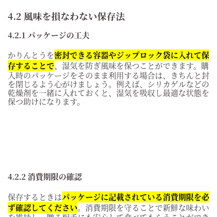
4.2 風味を損なわない保存法
4.2.1 パッケージの工夫
かりんとうを
密封できる容器やジップロック袋に入れて保
存することで
、湿気を防ぎ風味を保つことができます。購
入時のパッケージをそのまま利用する場合は、きちんと封
を閉じるよう心がけましょう。例えば、シリカゲルなどの
乾燥剤を一緒に入れておくと、湿気を吸収し最適な状態を
保つ助けになります。
4.2.2 消費期限の確認
保存するときは
パッケージに記載されている消費期限を必
ず確認してください
。消費期限を守ることで新鮮な味わい