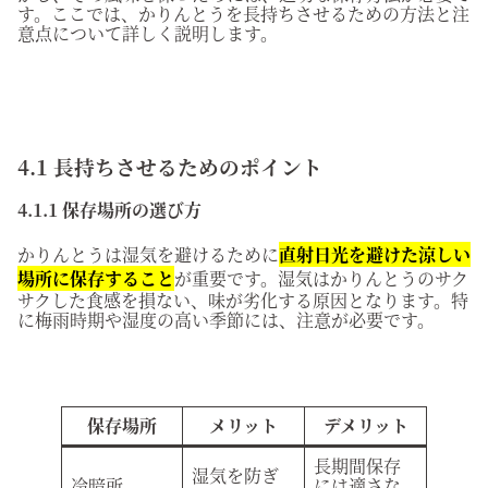
す。ここでは、かりんとうを長持ちさせるための方法と注
意点について詳しく説明します。
4.1 長持ちさせるためのポイント
4.1.1 保存場所の選び方
かりんとうは湿気を避けるために
直射日光を避けた涼しい
場所に保存すること
が重要です。湿気はかりんとうのサク
サクした食感を損ない、味が劣化する原因となります。特
に梅雨時期や湿度の高い季節には、注意が必要です。
保存場所
メリット
デメリット
長期間保存
湿気を防ぎ
冷暗所
には適さな