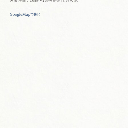
GoogleMapで開く