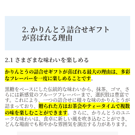
2. かりんとう詰合せギフト
が喜ばれる理由
2.1 さまざまな味わいを楽しめる
かりんとうの詰合せギフトが喜ばれる最大の理由は、多彩
なフレーバーを一度に楽しめることです
。
黒糖をベースにした伝統的な味わいから、抹茶、ゴマ、さ
らには新感覚のフルーツフレーバーまで、選択肢は豊富で
す。これにより、一つの詰合せに様々な味のかりんとうが
詰まっており、
贈られた方はお茶会やティータイムで複数
の味を楽しむことができます
。さらに、かりんとうのユニ
ークな味わいは、食卓に新しい風を吹き込むことができ、
どんな場面でも和やかな雰囲気を演出する力があります。