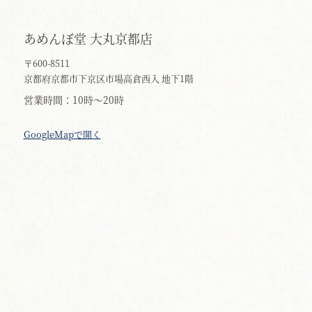
あめんぼ堂 大丸京都店
〒600-8511
京都府京都市下京区市場高倉西入 地下1階
営業時間
10時～20時
GoogleMapで開く