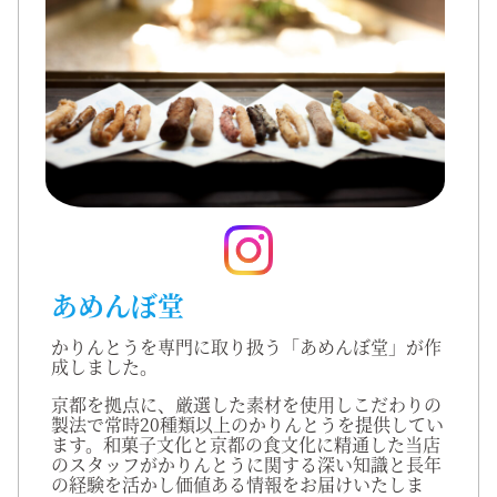
あめんぼ堂
かりんとうを専門に取り扱う「あめんぼ堂」が作
成しました。
京都を拠点に、厳選した素材を使用しこだわりの
製法で常時20種類以上のかりんとうを提供してい
ます。和菓子文化と京都の食文化に精通した当店
のスタッフがかりんとうに関する深い知識と長年
の経験を活かし価値ある情報をお届けいたしま