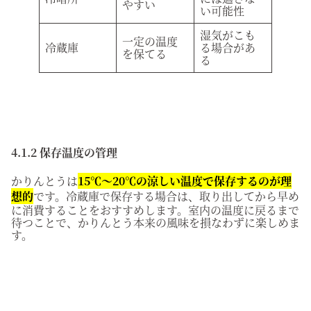
やすい
い可能性
湿気がこも
一定の温度
冷蔵庫
る場合があ
を保てる
る
4.1.2 保存温度の管理
かりんとうは
15℃〜20℃の涼しい温度で保存するのが理
想的
です。冷蔵庫で保存する場合は、取り出してから早め
に消費することをおすすめします。室内の温度に戻るまで
待つことで、かりんとう本来の風味を損なわずに楽しめま
す。