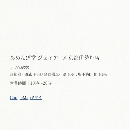
あめんぼ堂 ジェイアール京都伊勢丹店
〒600-8555
京都府京都市下京区烏丸通塩小路下ル東塩小路町 地下1階
営業時間
10時～20時
GoogleMapで開く