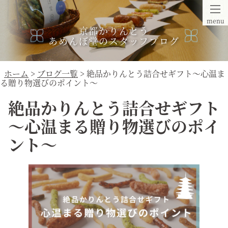
menu
京都かりんとう
あめんぼ堂のスタッフブログ
ホーム
>
ブログ一覧
> 絶品かりんとう詰合せギフト～心温ま
る贈り物選びのポイント～
絶品かりんとう詰合せギフト
～心温まる贈り物選びのポイ
ント～