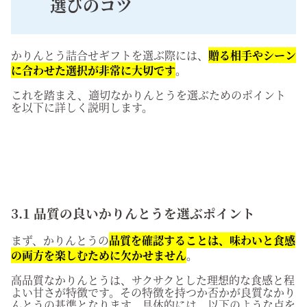
選びのコツ
かりんとう詰合せギフトを選ぶ際には、
贈る相手やシーン
に合わせた選択が非常に大切です
。
これを踏まえ、適切なかりんとうを選ぶためのポイント
を以下に詳しく説明します。
3.1 品質の良いかりんとうを選ぶポイント
まず、かりんとうの
品質を確認することは、味わいと食感
の両方を楽しむために欠かせません
。
高品質なかりんとうは、サクサクとした理想的な食感と程
よい甘さが特徴です。その特徴を持つか否かが良質なかり
んとうの基準となります。具体的には、以下のような点を