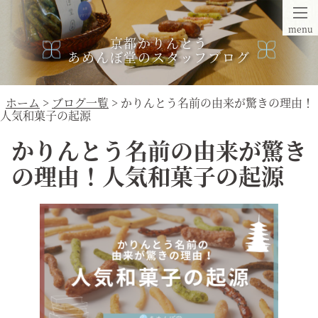
menu
京都かりんとう
あめんぼ堂のスタッフブログ
ホーム
>
ブログ一覧
> かりんとう名前の由来が驚きの理由！
人気和菓子の起源
かりんとう名前の由来が驚き
の理由！人気和菓子の起源