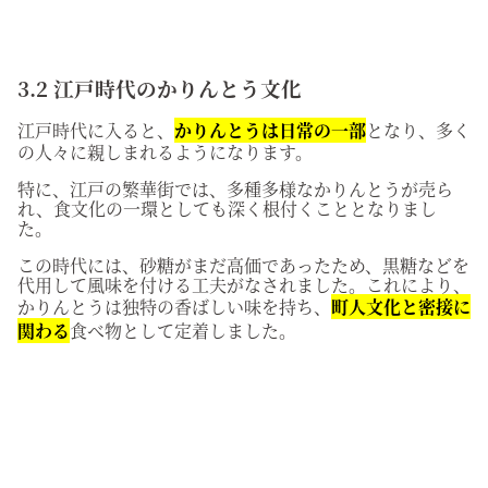
3.2 江戸時代のかりんとう文化
江戸時代に入ると、
かりんとうは日常の一部
となり、多く
の人々に親しまれるようになります。
特に、江戸の繁華街では、多種多様なかりんとうが売ら
れ、食文化の一環としても深く根付くこととなりまし
た。
この時代には、砂糖がまだ高価であったため、黒糖などを
代用して風味を付ける工夫がなされました。これにより、
かりんとうは独特の香ばしい味を持ち、
町人文化と密接に
関わる
食べ物として定着しました。