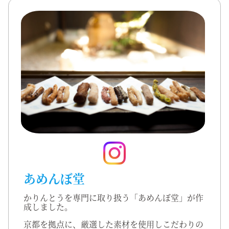
あめんぼ堂
かりんとうを専門に取り扱う「あめんぼ堂」が作
成しました。
京都を拠点に、厳選した素材を使用しこだわりの