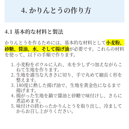
4. かりんとうの作り方
4.1 基本的な材料と製法
かりんとうを作るためには、基本的な材料として
小麦粉、
砂糖、醤油、水、そして揚げ油
が必要です。これらの材料
を使って、以下の手順で作ります。
小麦粉をボウルに入れ、水を少しずつ加えながらこ
ねて生地を作ります。
生地を適当な大きさに切り、手で丸めて細長く形を
整えます。
180度に熱した揚げ油で、生地を黄金色になるまで
揚げます。
揚がった生地を鍋で醤油と砂糖で味付けし、さらに
煮詰めます。
味付けの終わったかりんとうを取り出し、冷まして
からお召し上がりください。