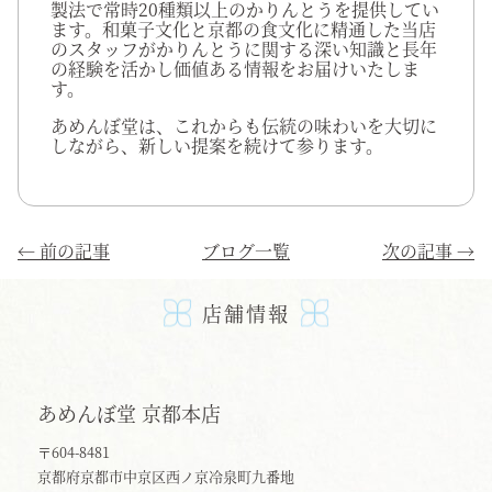
製法で常時20種類以上のかりんとうを提供してい
ます。和菓子文化と京都の食文化に精通した当店
のスタッフがかりんとうに関する深い知識と長年
の経験を活かし価値ある情報をお届けいたしま
す。
あめんぼ堂は、これからも伝統の味わいを大切に
しながら、新しい提案を続けて参ります。
←
前の記事
ブログ一覧
次の記事
→
店舗情報
あめんぼ堂 京都本店
〒604-8481
京都府京都市中京区西ノ京冷泉町九番地