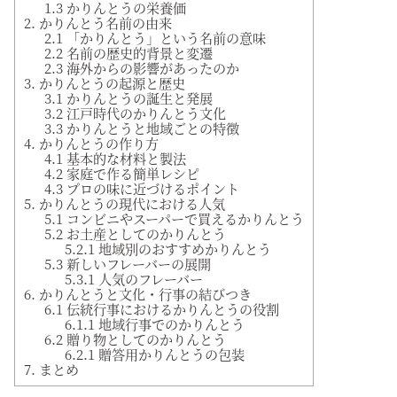
1.3 かりんとうの栄養価
2. かりんとう名前の由来
2.1 「かりんとう」という名前の意味
2.2 名前の歴史的背景と変遷
2.3 海外からの影響があったのか
3. かりんとうの起源と歴史
3.1 かりんとうの誕生と発展
3.2 江戸時代のかりんとう文化
3.3 かりんとうと地域ごとの特徴
4. かりんとうの作り方
4.1 基本的な材料と製法
4.2 家庭で作る簡単レシピ
4.3 プロの味に近づけるポイント
5. かりんとうの現代における人気
5.1 コンビニやスーパーで買えるかりんとう
5.2 お土産としてのかりんとう
5.2.1 地域別のおすすめかりんとう
5.3 新しいフレーバーの展開
5.3.1 人気のフレーバー
6. かりんとうと文化・行事の結びつき
6.1 伝統行事におけるかりんとうの役割
6.1.1 地域行事でのかりんとう
6.2 贈り物としてのかりんとう
6.2.1 贈答用かりんとうの包装
7. まとめ