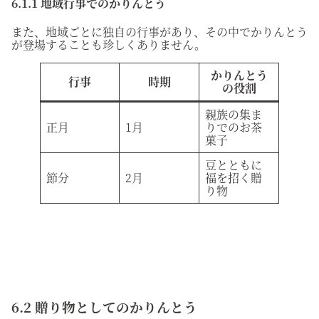
6.1.1 地域行事でのかりんとう
また、地域ごとに独自の行事があり、その中でかりんとう
が登場することも珍しくありません。
かりんとう
行事
時期
の役割
親族の集ま
正月
1月
りでのお茶
菓子
豆とともに
節分
2月
福を招く贈
り物
6.2 贈り物としてのかりんとう