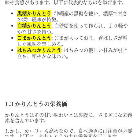
味や食感があります。以下に代表的なものを挙げます。
黒糖かりんとう
: 沖縄産の黒糖を使い、濃厚で甘さ
の深い風味が特徴。
白糖かりんとう
: 白砂糖を使って作られ、より軽や
かな甘さを持つ。
ごまかりんとう
: ごまが入っており、香ばしさが増
した風味を楽しめる。
はちみつかりんとう
: はちみつの優しい甘みが引き
立ち、和やかな味わい。
1.3 かりんとうの栄養価
かりんとうはその甘い味わいとは裏腹に、さまざまな栄養
素を含んでいます。
しかし、カロリーも高めなので、食べ過ぎには注意が必要
です。以下に、かりんとうの主な栄養素を示します。