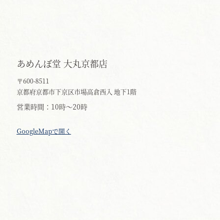
あめんぼ堂 大丸京都店
〒600-8511
京都府京都市下京区市場高倉西入 地下1階
営業時間
10時～20時
GoogleMapで開く