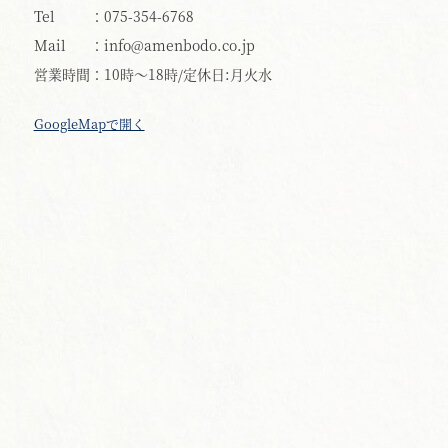
Tel
075-354-6768
Mail
info@amenbodo.co.jp
営業時間
10時〜18時/定休日:月火水
GoogleMapで開く