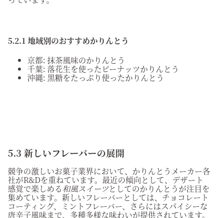
5.2.1 地域別のおすすめかりんとう
京都: 抹茶風味のかりんとう
千葉: 落花生を使ったピーナッツかりんとう
沖縄: 黒糖をたっぷり使ったかりんとう
5.3 新しいフレーバーの展開
競争の激しいお菓子業界において、かりんとうメーカー各
社がR&Dを重ねています。最近の傾向として、デザート
感覚で楽しめる
和風スイーツ
としてのかりんとうが注目を
集めています。新しいフレーバーとしては、チョコレート
コーティング、ミントフレーバー、さらにはスパイシーな
唐辛子風味まで、多種多様な味わいが提供されています。