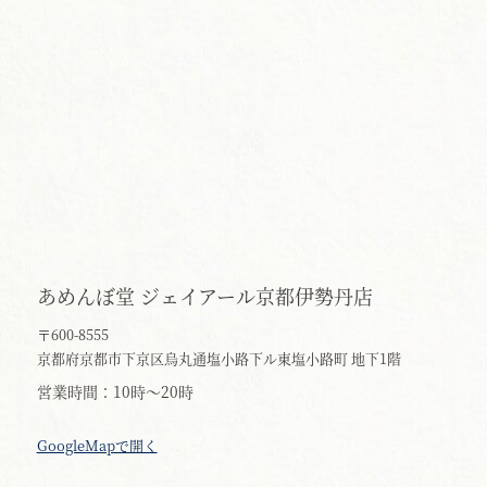
あめんぼ堂 ジェイアール京都伊勢丹店
〒600-8555
京都府京都市下京区烏丸通塩小路下ル東塩小路町 地下1階
営業時間
10時～20時
GoogleMapで開く