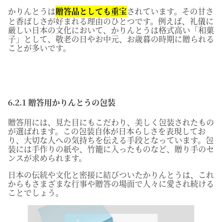
かりんとうは
贈答品としても重宝
されています。その甘さ
と香ばしさが好まれる理由のひとつです。例えば、礼儀に
厳しい日本の文化において、かりんとうは格式高い「和菓
子」として、敬老の日やお中元、お歳暮の時期に贈られる
ことが多いです。
6.2.1 贈答用かりんとうの包装
贈答用には、見た目にもこだわり、美しく包装されたもの
が選ばれます。この包装自体が日本らしさを表現してお
り、大切な人への気持ちを伝える手段となっています。包
装には手作りの紙や、竹籠に入ったものなど、贈り手のセ
ンスが求められます。
日本の伝統や文化と密接に結びついたかりんとうは、これ
からもさまざまな行事や贈答の場面で人々に愛され続ける
ことでしょう。