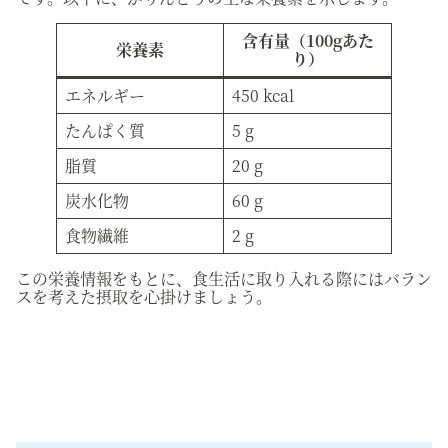
含有量（100gあた
栄養素
り）
エネルギー
450 kcal
たんぱく質
5 g
脂質
20 g
炭水化物
60 g
食物繊維
2 g
この栄養情報をもとに、食生活に取り入れる際にはバラン
スを考えた摂取を心掛けましょう。