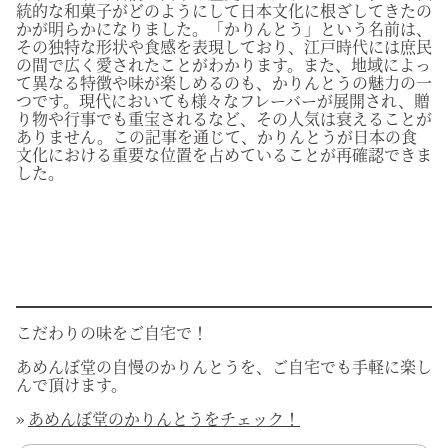
統的な和菓子がどのようにして日本文化に根ざしてきたの
かが明らかになりました。「かりんとう」という名前は、
その独特な形状や食感を表現しており、江戸時代には庶民
の間で広く愛されたことがわかります。また、地域によっ
て異なる特徴や味が楽しめるのも、かりんとうの魅力の一
つです。現代においても様々なフレーバーが展開され、贈
り物や行事でも重宝されるなど、その人気は衰えることが
ありません。この記事を通じて、かりんとうが日本の食
文化における重要な位置を占めていることが再確認できま
した。
こだわりの味をご自宅で！
あめんぼ堂の自慢のかりんとうを、ご自宅でも手軽に楽し
んで頂けます。
»
あめんぼ堂のかりんとうをチェック！