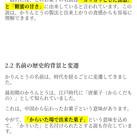
と「糖蜜の甘さ」
に由来していると言われています。この
説は、かりんとうの製法と出来上がりの食感からも容易に
理解できます。
2.2 名前の歴史的背景と変遷
かりんとうの名前は、時代を経るごとに変遷してきまし
た。
最初期のかりんとうは、江戸時代に「唐菓子（からくだも
の）」として知られていました。
これは、中国から伝わったお菓子という意味があります。
やがて、
「からいた場で出来た菓子」
という意味を込め
て、「かりいた」と名付けられたとする説も存在していま
す。