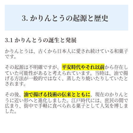
3. かりんとうの起源と歴史
3.1 かりんとうの誕生と発展
かりんとうは、古くから日本人に愛され続けている和菓子
です。
その起源は不明確ですが、
平安時代やそれ以前
から存在し
ていた可能性があると考えられています。当時は、油で揚
げる方法が一般的ではなく、蒸したり焼いたりしていたと
されます。
その後、
油で揚げる技術の伝来とともに
、現在のかりんと
うに近い形へと進化しました。江戸時代には、庶民の間で
広まり、街中で手軽に食べられる菓子として人気を博しま
した。