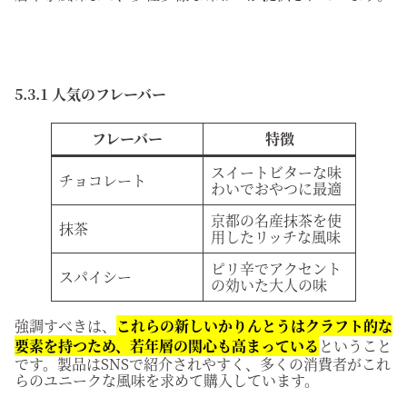
5.3.1 人気のフレーバー
フレーバー
特徴
スイートビターな味
チョコレート
わいでおやつに最適
京都の名産抹茶を使
抹茶
用したリッチな風味
ピリ辛でアクセント
スパイシー
の効いた大人の味
強調すべきは、
これらの新しいかりんとうはクラフト的な
要素を持つため、若年層の関心も高まっている
ということ
です。製品はSNSで紹介されやすく、多くの消費者がこれ
らのユニークな風味を求めて購入しています。