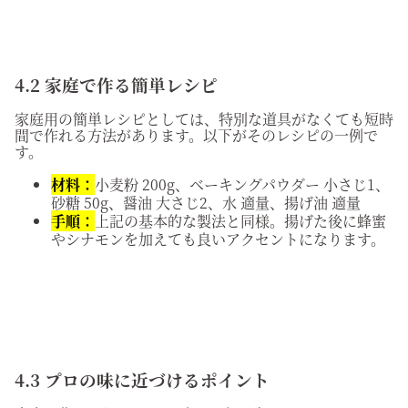
4.2 家庭で作る簡単レシピ
家庭用の簡単レシピとしては、特別な道具がなくても短時
間で作れる方法があります。以下がそのレシピの一例で
す。
材料：
小麦粉 200g、ベーキングパウダー 小さじ1、
砂糖 50g、醤油 大さじ2、水 適量、揚げ油 適量
手順：
上記の基本的な製法と同様。揚げた後に蜂蜜
やシナモンを加えても良いアクセントになります。
4.3 プロの味に近づけるポイント