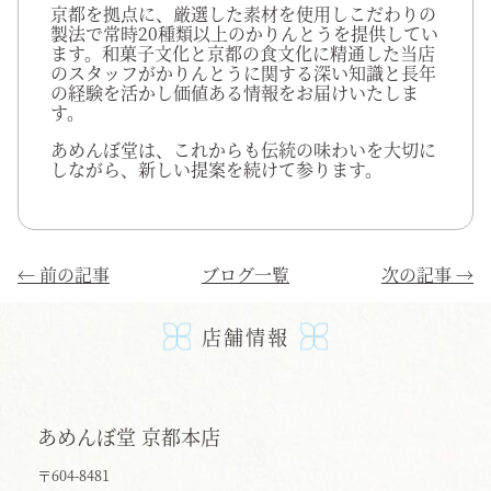
京都を拠点に、厳選した素材を使用しこだわりの
製法で常時20種類以上のかりんとうを提供してい
ます。和菓子文化と京都の食文化に精通した当店
のスタッフがかりんとうに関する深い知識と長年
の経験を活かし価値ある情報をお届けいたしま
す。
あめんぼ堂は、これからも伝統の味わいを大切に
しながら、新しい提案を続けて参ります。
←
前の記事
ブログ一覧
次の記事
→
店舗情報
あめんぼ堂 京都本店
〒604-8481