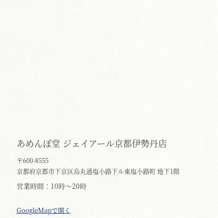
あめんぼ堂 ジェイアール京都伊勢丹店
〒600-8555
京都府京都市下京区烏丸通塩小路下ル東塩小路町 地下1階
営業時間
10時～20時
GoogleMapで開く