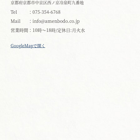
京都府京都市中京区西ノ京冷泉町九番地
Tel
075-354-6768
Mail
info@amenbodo.co.jp
営業時間
10時〜18時/定休日:月火水
GoogleMapで開く