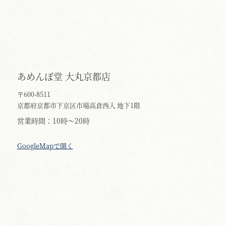
あめんぼ堂 大丸京都店
〒600-8511
京都府京都市下京区市場高倉西入 地下1階
営業時間
10時～20時
GoogleMapで開く