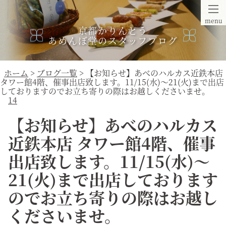
menu
京都かりんとう
あめんぼ堂のスタッフブログ
ホーム
>
ブログ一覧
> 【お知らせ】あべのハルカス近鉄本店
タワー館4階、催事出店致します。11/15(水)～21(火)まで出店
しておりますのでお立ち寄りの際はお越しくださいませ。
14
【お知らせ】あべのハルカス
近鉄本店 タワー館4階、催事
出店致します。11/15(水)～
21(火)まで出店しております
のでお立ち寄りの際はお越し
くださいませ。