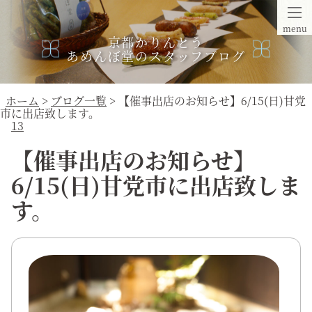
menu
京都かりんとう
あめんぼ堂のスタッフブログ
ホーム
>
ブログ一覧
> 【催事出店のお知らせ】6/15(日)甘党
市に出店致します。
13
【催事出店のお知らせ】
6/15(日)甘党市に出店致しま
す。