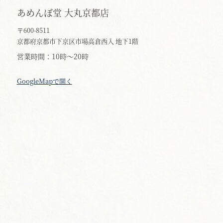
あめんぼ堂 大丸京都店
〒600-8511
京都府京都市下京区市場高倉西入 地下1階
営業時間
10時～20時
GoogleMapで開く