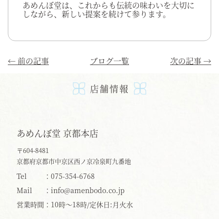
あめんぼ堂は、これからも伝統の味わいを大切に
しながら、新しい提案を続けて参ります。
←
前の記事
ブログ一覧
次の記事
→
店舗情報
あめんぼ堂 京都本店
〒604-8481
京都府京都市中京区西ノ京冷泉町九番地
Tel
075-354-6768
Mail
info@amenbodo.co.jp
営業時間
10時〜18時/定休日:月火水