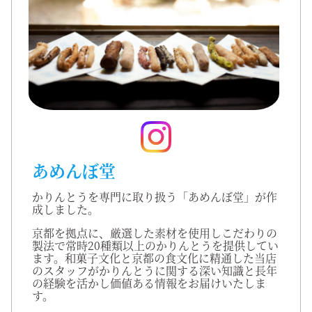
あめんぼ堂
かりんとうを専門に取り扱う「あめんぼ堂」が作
成しました。
京都を拠点に、厳選した素材を使用しこだわりの
製法で常時20種類以上のかりんとうを提供してい
ます。和菓子文化と京都の食文化に精通した当店
のスタッフがかりんとうに関する深い知識と長年
の経験を活かし価値ある情報をお届けいたしま
す。