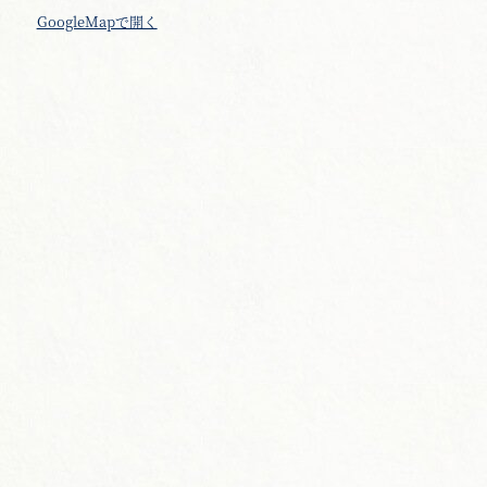
GoogleMapで開く